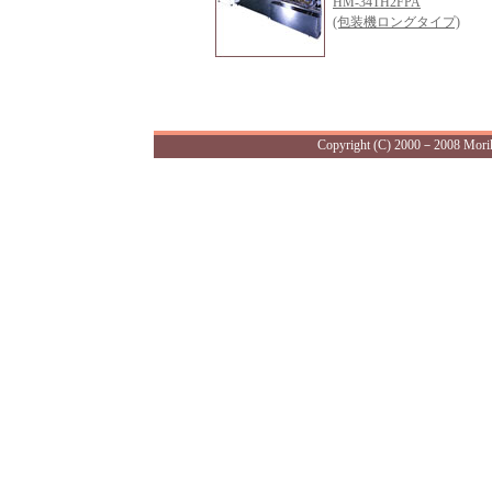
HM-34TH2FPA
(包装機ロングタイプ)
Copyright (C) 2000－2008 Morika