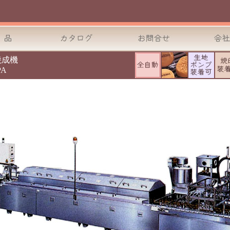
焼成機
PA