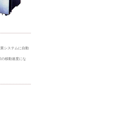
作業システムに自動
2の移動速度にな