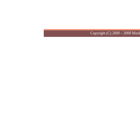
Copyright (C) 2000－2008 Morika