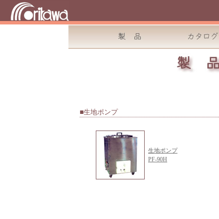
■生地ポンプ
生地ポンプ
PF-90H