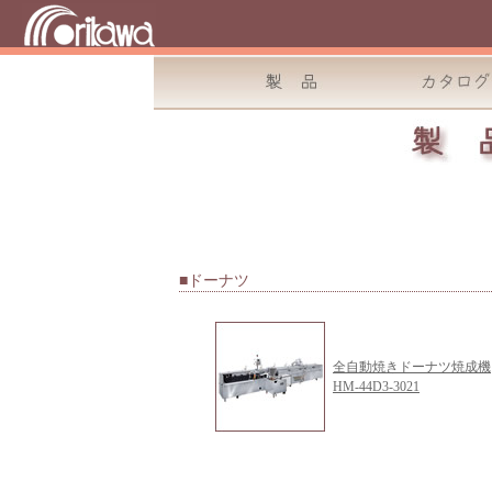
■ドーナツ
全自動焼きドーナツ焼成機
HM-44D3-3021