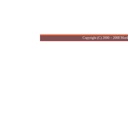
Copyright (C) 2000－2008 Morika