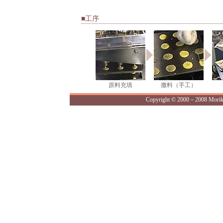
■工序
原料充填
撒料（手工）
Copyright © 2000－2008 Morikaw