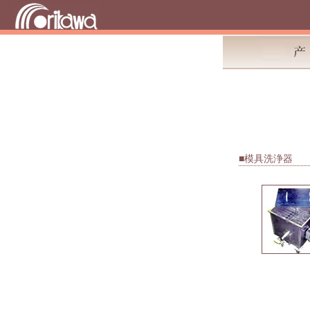
■模具洗浄器