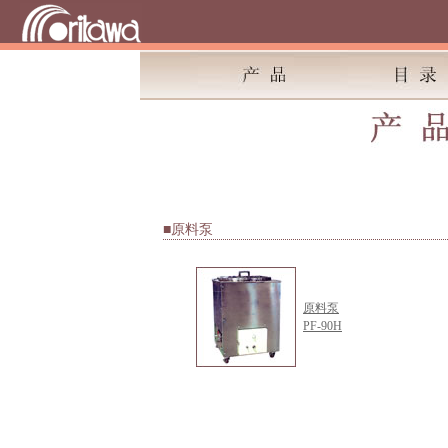
■原料泵
原料泵
PF-90H