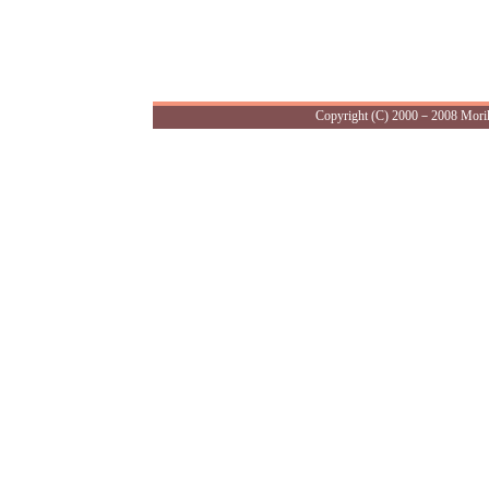
Copyright (C) 2000－2008 Morika