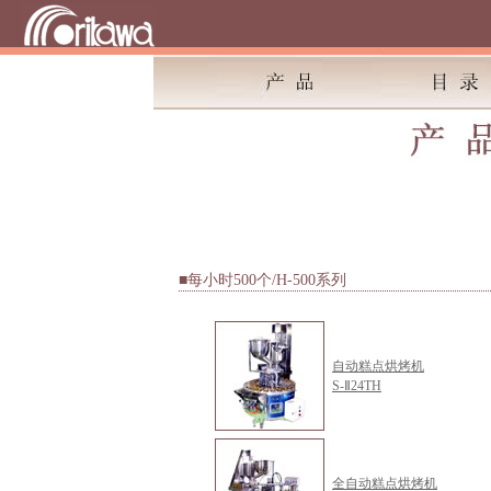
■每小时500个/H-500系列
自动糕点烘烤机
S-Ⅱ24TH
全自动糕点烘烤机